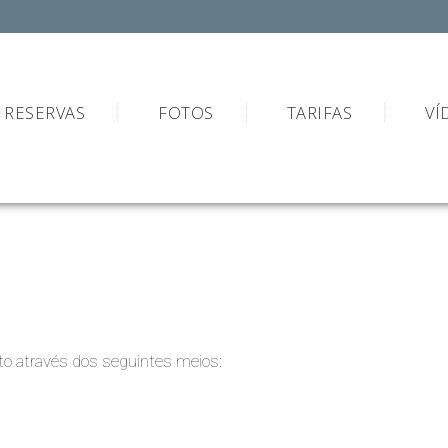
RESERVAS
FOTOS
TARIFAS
VÍ
to através dos seguintes meios: