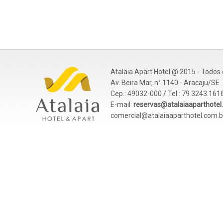
Atalaia Apart Hotel @ 2015 - Todos 
Av. Beira Mar, n° 1140 - Aracaju/SE
Cep.: 49032-000 / Tel.: 79 3243.161
E-mail:
reservas@atalaiaaparthotel
comercial@atalaiaaparthotel.com.b