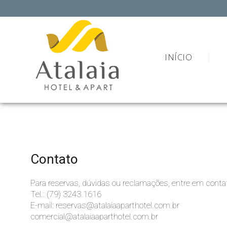
INÍCIO
Contato
Para reservas, dúvidas ou reclamações, entre em conta
Tel.: (79) 3243.1616
E-mail: reservas@atalaiaaparthotel.com.br
comercial@atalaiaaparthotel.com.br